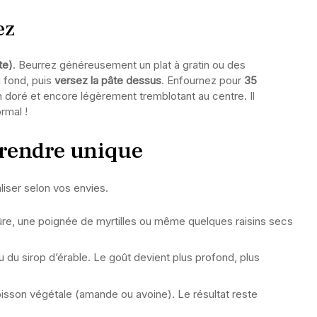
ez
te)
. Beurrez généreusement un plat à gratin ou des
 fond, puis
versez la pâte dessus
. Enfournez pour
35
ien doré et encore légèrement tremblotant au centre. Il
rmal !
 rendre unique
liser selon vos envies.
re, une poignée de myrtilles ou même quelques raisins secs
 du sirop d’érable. Le goût devient plus profond, plus
isson végétale (amande ou avoine). Le résultat reste