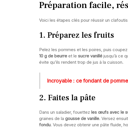
Préparation facile, ré
Voici les étapes clés pour réussir un clafouti
1. Préparez les fruits
Pelez les pommes et les poires, puis coupez-
10 g de beurre
et le
sucre vanillé
jusqu’à ce qu
évite qu’ils rendent trop de jus à la cuisson.
Incroyable : ce fondant de pommes d
2. Faites la pâte
Dans un saladier, fouettez
les œufs avec le 
graines de la
gousse de vanille
. Versez ensui
fondu
. Vous devez obtenir une pâte fluide,