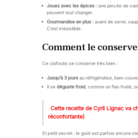
Jouez avec les épices
: une pincée de can
peuvent tout changer.
Gourmandise en plus
: avant de servir, sa
C’est irrésistible.
Comment le conserver 
Ce clafoutis se conserve très bien :
Jusqu’à 3 jours
au réfrigérateur, bien couver
Il se
déguste froid
, comme un flan fruité, o
Cette recette de Cyril Lignac va c
réconfortante)
Et petit secret : le goût est parfois encore 