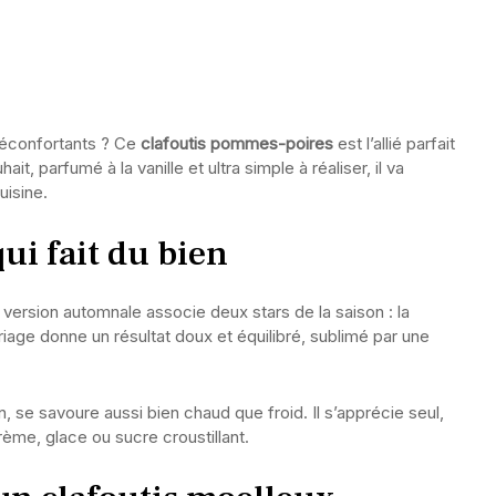
réconfortants ? Ce
clafoutis pommes-poires
est l’allié parfait
, parfumé à la vanille et ultra simple à réaliser, il va
uisine.
ui fait du bien
 version automnale associe deux stars de la saison : la
riage donne un résultat doux et équilibré, sublimé par une
, se savoure aussi bien chaud que froid. Il s’apprécie seul,
me, glace ou sucre croustillant.