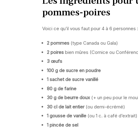
Les ingrédients pour 
pommes-poires
Voici ce qu’il vous faut pour 4 à 6 personnes 
2 pommes
(type Canada ou Gala)
2 poires
bien mûres (Comice ou Conféren
3 œufs
100 g de sucre en poudre
1 sachet de sucre vanillé
80 g de farine
30 g de beurre doux
(+ un peu pour le mou
30 cl de lait entier
(ou demi-écrémé)
1 gousse de vanille
(ou 1 c. à café d’extrait)
1 pincée de sel