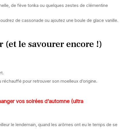
nelle, de fève tonka ou quelques zestes de clémentine
upoudrez de cassonade ou ajoutez une boule de glace vanille.
(et le savourer encore !)
t.
u réchauffé pour retrouver son moelleux d’origine.
hanger vos soirées d’automne (ultra
meilleur le lendemain, quand les arômes ont eu le temps de se