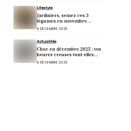
Lifestyle
Jardiniers, semez ces 3
légumes en novembre
(récolte folle garantie !)
9 DÉCEMBRE 2025
Actualités
Choc en décembre 2025 : vos
heures creuses vont-elles
vraiment changer ?
9 DÉCEMBRE 2025