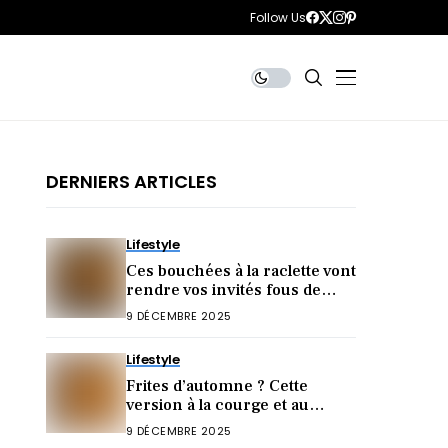
Follow Us
DERNIERS ARTICLES
Lifestyle
Ces bouchées à la raclette vont
rendre vos invités fous de
jalousie !
9 DÉCEMBRE 2025
Lifestyle
Frites d’automne ? Cette
version à la courge et au
parmesan va vous surprendre
9 DÉCEMBRE 2025
!