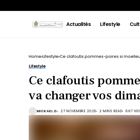
Actualités
Lifestyle
Cult
Home
Lifestyle
Ce clafoutis pommes-poires si moelle
Lifestyle
Ce clafoutis pomme
va changer vos dim
MICKAEL D.
27 NOVEMBRE 2025
2 MINS READ
667 VI